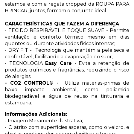
estampa e com a regata cropped da ROUPA PARA
BRINCAR, juntos, formam o conjunto ideal.
CARACTERÍSTICAS QUE FAZEM A DIFERENÇA
- TECIDO RESPIRÁVEL E TOQUE SUAVE - Permite
ventilação e conforto térmico mesmo em dias
quentes ou durante atividades físicas intensas;
- DRY FIT - Tecnologia que mantém a pele seca e
confortável, facilitando a evaporação do suor;
- TECNOLOGIA
Easy Care
- Evita a retenção de
produtos químicos e fragrâncias, reduzindo o risco
de alergias;
- CO2 CONTROL® -
Utiliza matérias-primas de
baixo impacto ambiental, como poliamida
biodegradável e água de reuso na tinturaria e
estamparia.
Informações Adicionais:
- Imagem Meramente Ilustrativa;
- O atrito com superfícies ásperas, como o velcro, e
objetos pontiagudos podem danificar o tecido;