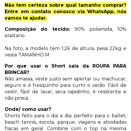
Não tem certeza sobre qual tamanho comprar?
Entre em contato conosco via WhatsApp, nós
vamos te ajudar.
Composição do tecido:
90% poliamida, 10%
elastano.
Na foto, a modelo tem 1,26 de altura, pesa 22kg e
veste TAMANHO M
Por que usar o Short saia da ROUPA PARA
BRINCAR?
Não amassa, veste justo sem apertar ou machucar,
seguro e é fresquinho para curtir o verão. Fácil de
vestir, fácil de lavar, seca rapidinho, é resistente e
não pinica.
Onde/ como usar?
Shorts feito para o dia a dia: perfeito para o ballet,
beach tennis, escola, parque, viagens e atividades
físicas em geral. Combine com o top na mesma