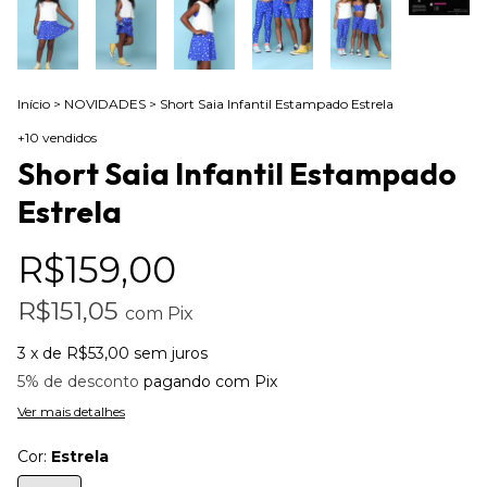
Início
>
NOVIDADES
>
Short Saia Infantil Estampado Estrela
+10 vendidos
Short Saia Infantil Estampado
Estrela
R$159,00
R$151,05
com
Pix
3
x de
R$53,00
sem juros
5% de desconto
pagando com Pix
Ver mais detalhes
Cor:
Estrela