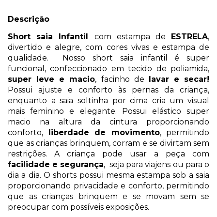
Descrição
Short saia Infantil
com estampa de
ESTRELA
,
divertido e alegre, com cores vivas e estampa de
qualidade. Nosso short saia infantil é super
funcional, confeccionado em tecido de poliamida,
super leve e macio
, facinho de
lavar e secar!
Possui ajuste e conforto às pernas da criança,
enquanto a saia soltinha por cima cria um visual
mais feminino e elegante. Possui elástico super
macio na altura da cintura proporcionando
conforto,
liberdade de movimento
, permitindo
que as crianças brinquem, corram e se divirtam sem
restrições. A criança pode usar a peça com
facilidade e segurança
, seja para viajens ou para o
dia a dia. O shorts possui mesma estampa sob a saia
proporcionando privacidade e conforto, permitindo
que as crianças brinquem e se movam sem se
preocupar com possíveis exposições.