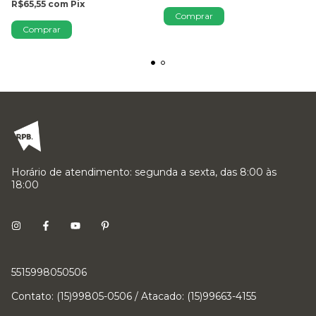
R$65,55
com
Pix
Comprar
Comprar
Horário de atendimento: segunda a sexta, das 8:00 às
18:00
5515998050506
Contato: (15)99805-0506 / Atacado: (15)99663-4155