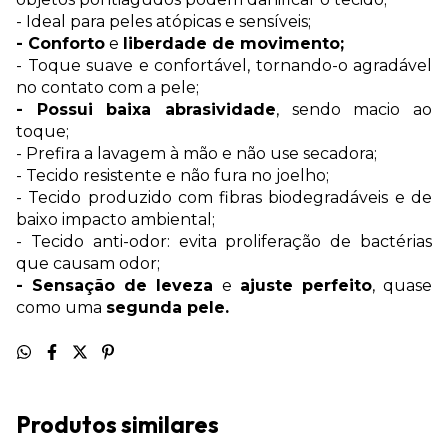
- Ideal para peles atópicas e sensíveis;
- Conforto
e
liberdade de movimento;
- Toque suave e confortável, tornando-o agradável
no contato com a pele;
- Possui baixa abrasividade
, sendo macio ao
toque;
- Prefira a lavagem à mão e não use secadora;
- Tecido resistente e não fura no joelho;
- Tecido produzido com fibras biodegradáveis e de
baixo impacto ambiental;
- Tecido anti-odor: evita proliferação de bactérias
que causam odor;
- Sensação de leveza
e
ajuste perfeito
, quase
como uma
segunda pele.
Produtos similares