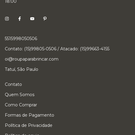
18:00
5515998050506
Contato: (15)99805-0506 / Atacado: (15)99663-4155
oi@roupaparabrincar.com
Tatuí, São Paulo
Contato
Quem Somos
Como Comprar
Formas de Pagamento
Política de Privacidade