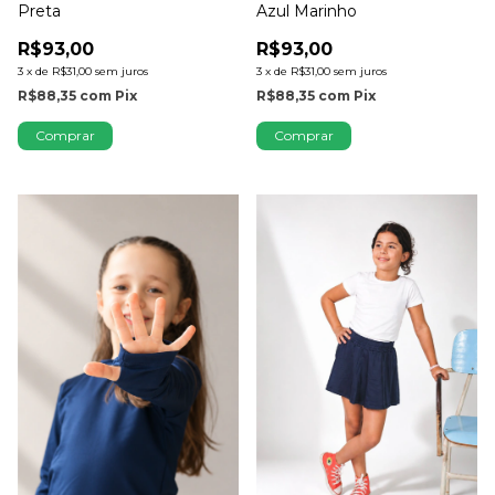
Preta
Azul Marinho
R$93,00
R$93,00
3
x
de
R$31,00
sem juros
3
x
de
R$31,00
sem juros
R$88,35
com
Pix
R$88,35
com
Pix
Comprar
Comprar