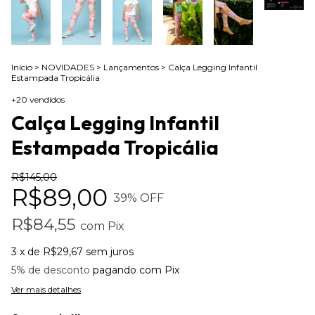
Início
>
NOVIDADES
>
Lançamentos
>
Calça Legging Infantil
Estampada Tropicália
+20 vendidos
Calça Legging Infantil
Estampada Tropicália
R$145,00
R$89,00
39
% OFF
R$84,55
com
Pix
3
x de
R$29,67
sem juros
5% de desconto
pagando com Pix
Ver mais detalhes