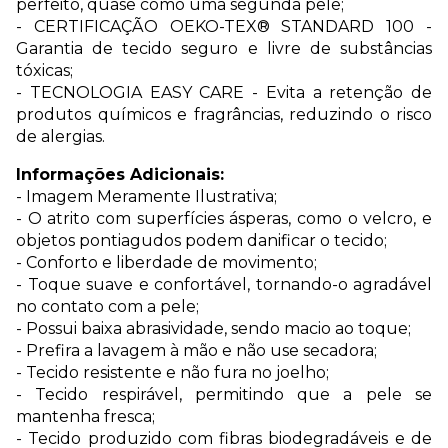
perfeito, quase como uma segunda pele;
- CERTIFICAÇÃO OEKO-TEX® STANDARD 100 -
Garantia de tecido seguro e livre de substâncias
tóxicas;
- TECNOLOGIA EASY CARE - Evita a retenção de
produtos químicos e fragrâncias, reduzindo o risco
de alergias.
Informações Adicionais:
- Imagem Meramente Ilustrativa;
- O atrito com superfícies ásperas, como o velcro, e
objetos pontiagudos podem danificar o tecido;
- Conforto e liberdade de movimento;
- Toque suave e confortável, tornando-o agradável
no contato com a pele;
- Possui baixa abrasividade, sendo macio ao toque;
- Prefira a lavagem à mão e não use secadora;
- Tecido resistente e não fura no joelho;
- Tecido respirável, permitindo que a pele se
mantenha fresca;
- Tecido produzido com fibras biodegradáveis e de