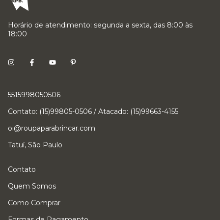
Horário de atendimento: segunda a sexta, das 8:00 às
18:00
5515998050506
Contato: (15)99805-0506 / Atacado: (15)99663-4155
oi@roupaparabrincar.com
Tatuí, São Paulo
Contato
Quem Somos
Como Comprar
Formas de Pagamento