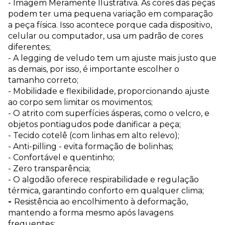
- Imagem Meramente Ilustrativa. As cores das peças
podem ter uma pequena variação em comparação
a peça física. Isso acontece porque cada dispositivo,
celular ou computador, usa um padrão de cores
diferentes;
- A legging de veludo tem um ajuste mais justo que
as demais, por isso, é importante escolher o
tamanho correto;
- Mobilidade e flexibilidade
, proporcionando ajuste
ao corpo sem limitar os movimentos;
- O atrito com superfícies ásperas, como o velcro, e
objetos pontiagudos pode danificar a peça;
- Tecido cotelê (com linhas em alto relevo);
- Anti-pilling - evita formação de bolinhas;
- Confortável e quentinho;
- Zero transparência;
- O algodão oferece respirabilidade e regulação
térmica, garantindo conforto em qualquer clima;
-
Resistência ao encolhimento à deformação,
mantendo a forma mesmo após lavagens
frequentes;