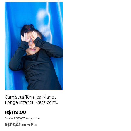
Camiseta Térmica Manga
Longa Infantil Preta com
Dedinho
R$119,00
3
x
de
R$39,67
sem juros
R$113,05
com
Pix