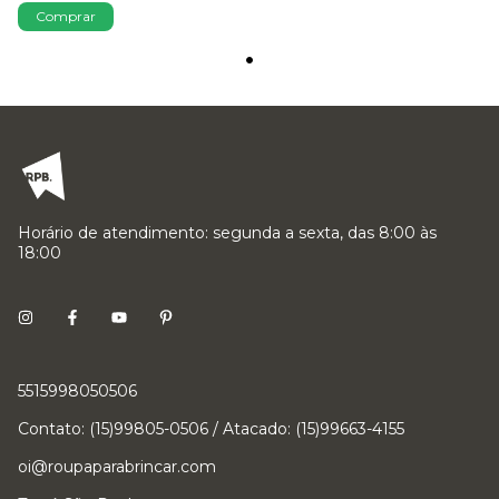
Comprar
Horário de atendimento: segunda a sexta, das 8:00 às
18:00
5515998050506
Contato: (15)99805-0506 / Atacado: (15)99663-4155
oi@roupaparabrincar.com