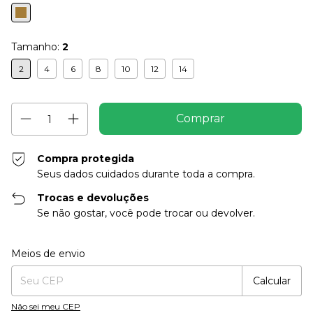
Tamanho:
2
2
4
6
8
10
12
14
Compra protegida
Seus dados cuidados durante toda a compra.
Trocas e devoluções
Se não gostar, você pode trocar ou devolver.
Entregas para o CEP:
Alterar CEP
Meios de envio
Calcular
Não sei meu CEP