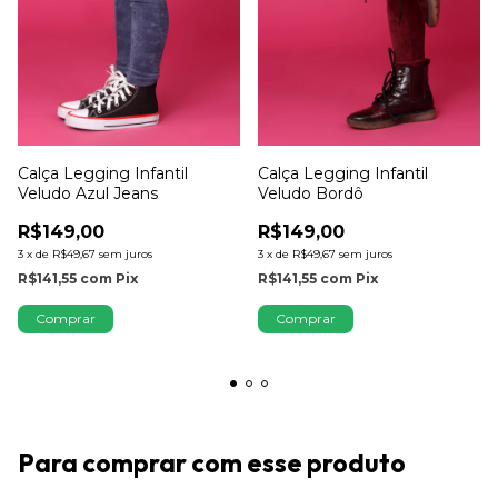
Calça Legging Infantil
Calça Legging Infantil
Veludo Azul Jeans
Veludo Bordô
R$149,00
R$149,00
3
x
de
R$49,67
sem juros
3
x
de
R$49,67
sem juros
R$141,55
com
Pix
R$141,55
com
Pix
Comprar
Comprar
Para comprar com esse produto