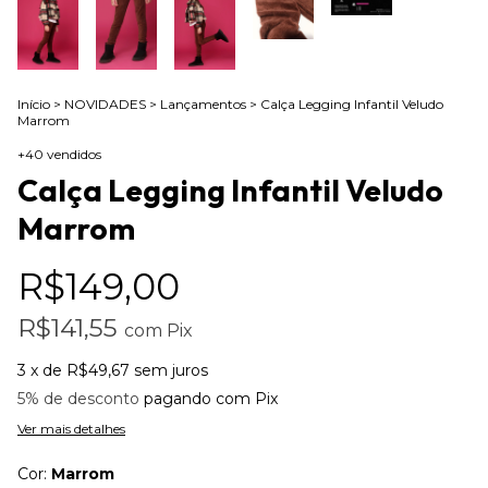
Início
>
NOVIDADES
>
Lançamentos
>
Calça Legging Infantil Veludo
Marrom
+40 vendidos
Calça Legging Infantil Veludo
Marrom
R$149,00
R$141,55
com
Pix
3
x de
R$49,67
sem juros
5% de desconto
pagando com Pix
Ver mais detalhes
Cor:
Marrom