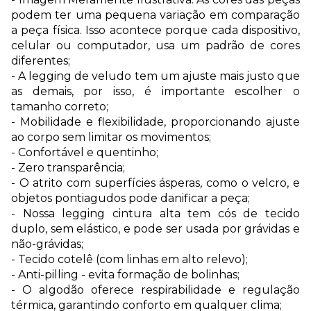
podem ter uma pequena variação em comparação
a peça física. Isso acontece porque cada dispositivo,
celular ou computador, usa um padrão de cores
diferentes;
- A legging de veludo tem um ajuste mais justo que
as demais, por isso, é importante escolher o
tamanho correto;
- Mobilidade e flexibilidade
, proporcionando ajuste
ao corpo sem limitar os movimentos;
- Confortável e quentinho;
- Zero transparência;
- O atrito com superfícies ásperas, como o velcro, e
objetos pontiagudos pode danificar a peça;
- Nossa legging cintura alta tem cós de tecido
duplo, sem elástico, e pode ser usada por grávidas e
não-grávidas;
- Tecido cotelê (com linhas em alto relevo);
- Anti-pilling - evita formação de bolinhas;
- O algodão oferece respirabilidade e regulação
térmica, garantindo conforto em qualquer clima;