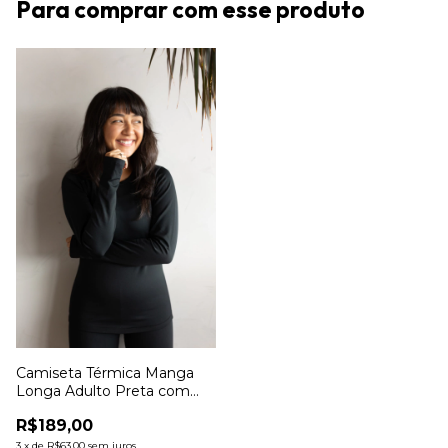
Para comprar com esse produto
Camiseta Térmica Manga
Longa Adulto Preta com
Dedinho
R$189,00
3
x
de
R$63,00
sem juros