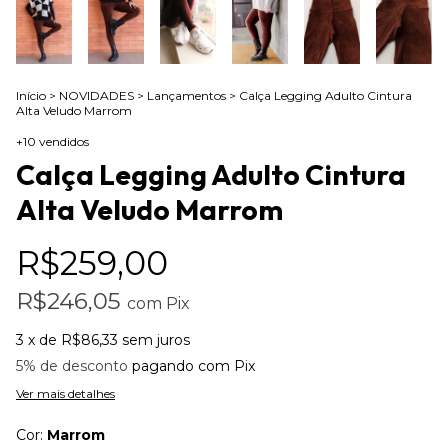
Início
>
NOVIDADES
>
Lançamentos
>
Calça Legging Adulto Cintura
Alta Veludo Marrom
+10 vendidos
Calça Legging Adulto Cintura
Alta Veludo Marrom
R$259,00
R$246,05
com
Pix
3
x de
R$86,33
sem juros
5% de desconto
pagando com Pix
Ver mais detalhes
Cor:
Marrom