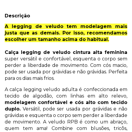
Descrição
A legging de veludo tem modelagem mais
justa que as demais. Por isso, recomendamos
escolher um tamanho acima do habitual.
Calça legging de veludo cintura alta feminina
super versátil e confortável, esquenta o corpo sem
perder a liberdade de movimento. Com cós macio,
pode ser usada por grávidas e não grávidas. Perfeita
para os dias mais frios.
A calça legging veludo adulta é confeccionada em
tecido de algodão, com linhas em alto relevo,
modelagem confortável e cós alto com tecido
duplo.
Versátil, pode ser usada por grávidas e não
grávidas e esquenta o corpo sem perder a liberdade
de movimento. A veludo RPB é como um abraço,
quem tem ama! Combine com blusões, tricôs,