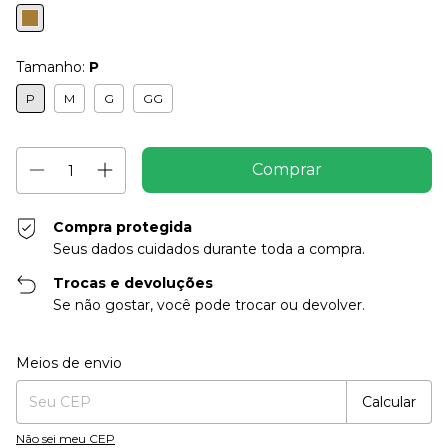
Tamanho:
P
P
M
G
GG
Compra protegida
Seus dados cuidados durante toda a compra.
Trocas e devoluções
Se não gostar, você pode trocar ou devolver.
Entregas para o CEP:
Alterar CEP
Meios de envio
Calcular
Não sei meu CEP