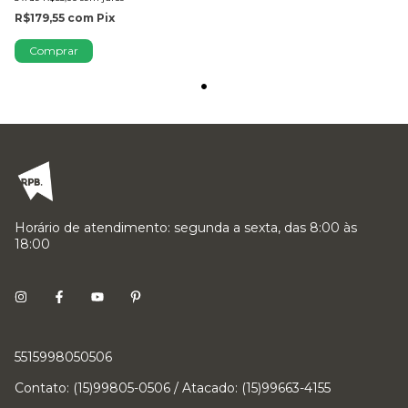
R$179,55
com
Pix
Comprar
Horário de atendimento: segunda a sexta, das 8:00 às
18:00
5515998050506
Contato: (15)99805-0506 / Atacado: (15)99663-4155