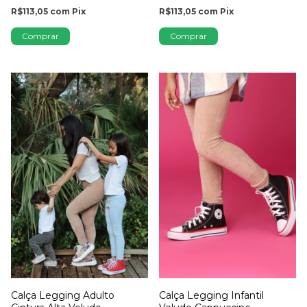
R$113,05
com
Pix
R$113,05
com
Pix
Comprar
Comprar
Calça Legging Infantil
Calça Legging Adulto