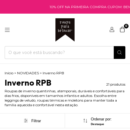
10% OFF NA PRIMEIRA COMPRA CUPOM: BEMVINDA
0
Início
>
NOVIDADES
>
Inverno RPB
Inverno RPB
21 produtos
Roupas de inverno quentinhas, atemporais, duráveis e confortáveis para
dias frios, disponíveis em tamanhos infantis e adultos. Escolha entre
leggings de veludo, roupas térmicas e moletons para manter toda a
família aquecida e confortável nesta estação.
Ordenar por:
Filtrar
Destaque