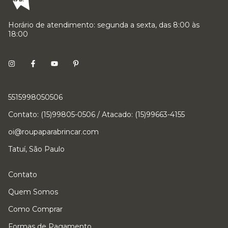
Horário de atendimento: segunda a sexta, das 8:00 às
18:00
5515998050506
Contato: (15)99805-0506 / Atacado: (15)99663-4155
oi@roupaparabrincar.com
Tatuí, São Paulo
Contato
Quem Somos
Como Comprar
Formas de Pagamento